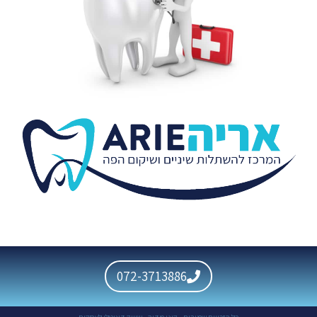
072-3713886