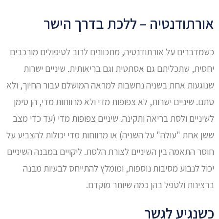
אורתודנטיה – ללכת בדרך הישר
כשמדברים על אורתודנטיה, מתכוונים לרוב לטיפולים מורכבים
יחסית, שתכליתם גם אסתטית וגם בריאותית. שיניים ישרות
שנוגעות אחת בשניה נחשבות למראה המושלם עבור החיוך, ולא
סתם. שיניים ישרות, לא צפופות מדי ולא מרווחות מדי, הן סימן
לשיניים ולסת בריאה ותקינה. שיניים צפופות מדי (עד כדי מצב
ששן אחת "עולה" על השניה) או מרווחות מדי יכולות להצביע על
חוסר התאמה בין השיניים לצורת הלסת. ליקויים במבנה השיניים
יכול לנבוע מסיבות נוספות, ומומלץ להתייחס לבעיות מבנה
ברצינות ולטפל בהן כמה שיותר מוקדם.
כשנגיע לגשר