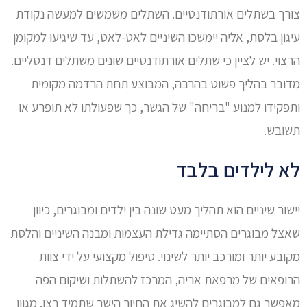
צורך בשתלים אורתודנטיים. השתלים משמשים למעשה נקודת
עיגון בלסת, אליה יימשכו השיניים לאט-לאט, עד שיגיעו למקומן
הרצוי. יש לציין כי שתלים אורתודנטיים שונים משתלים דנטליים.
מדובר בהליך פשוט בהרבה, המבוצע תחת הרדמה מקומית
ותפקידו למנוע "בריחה" של הגשר, כך שפעולתו לא תופרע או
תשובש.
לא לילדים בלבד
יישור שיניים הוא תהליך מעט שונה בין ילדים ומבוגרים, כיוון
שאצל מבוגרים הסתיימה גדילת העצמות ומבנה השיניים והלסת
מקובע יותר ומורכב יותר לשינוי. טיפול מקצועי על ידי צוות
הרופאים של מרפאת אריה, המרכז להשתלות ושיקום הפה
מאפשר גם למבוגרים להשיג את החיוך הישר שתמיד רצו. מגוון