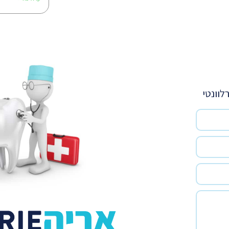
לוונטי