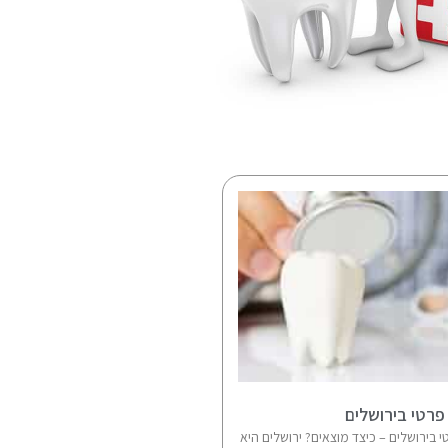
 פרטי בירושלים
י בירושלים – כיצד מוצאים? ירושלים היא