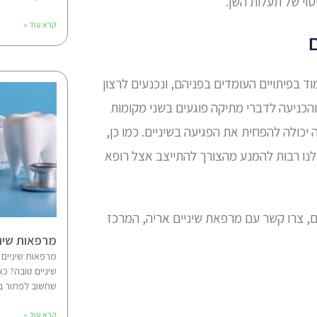
טוי של תעלות השן.
קרא עוד »
ם
 בפיתויים העומדים בפניהם, ונכנעים לרצון
והכניעה לדברי מתיקה פוגעים בשני מקומות
יכולה להפחית את הפגיעה בשיניים. כמו כן,
 לנו רבות להמנע מהצורך להתייצב אצל רופא
ם, צרו קשר עם מרפאת שיניים אריה, המרכז
מרפאות שיני
מרפאות שיניים 
שיניים טובה? כא
שחשוב לפתור במ
קרא עוד »