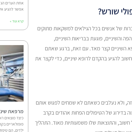
אחת הערים הגד
ולי שורש?
אפשר להגיע אל מ
קרא עוד »
כרות של אנשים בכל הגילאים למשקאות מתוקים
פה והשיניים, פוגעת בבריאות השיניים,
א השיניים קצר מאד. עם זאת, ברגע שאתם
 חשוב להגיע בהקדם לרופא שיניים, כדי לקצר את
ת זה, ולא נעלבים כשאתם לא שמחים לפגוש אותם
מרפאת שיניי
ה בדירוג של הטיפולים הפחות אהודים בקרב
כיצד מוצאים רו
ל חשוב, והתוצאות שלו משמעותיות מאוד. התהליך
פופולאריים בקר
ילדים, הם טיפול