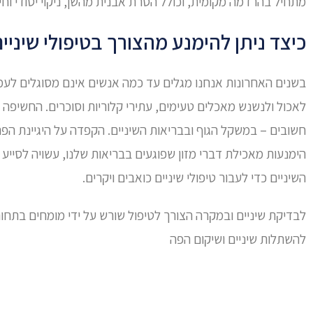
מתחיל בהרדמה מקומית, וכולל הסרת אבנית מהשן, ניקוי יסודי וחי
כיצד ניתן להימנע מהצורך בטיפולי שיניי
בשנים האחרונות אנחנו מגלים עד כמה אנשים אינם מסוגלים לעמוד
לאכול ולנשנש מאכלים טעימים, עתירי קלוריות וסוכרים. החשיפה 
חשובים – במשקל הגוף ובבריאות השיניים. הקפדה על היגיינת הפה 
הימנעות מאכילת דברי מזון שפוגעים בבריאות שלנו, עשויה לסייע
השיניים כדי לעבור טיפולי שיניים כואבים ויקרים.
לבדיקת שיניים ובמקרה הצורך לטיפול שורש על ידי מומחים בתחו
להשתלות שיניים ושיקום הפה