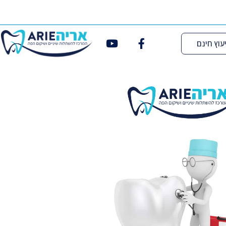
עוץ חינם