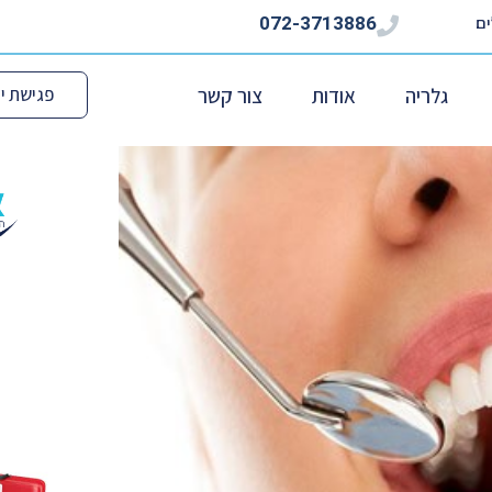
072-3713886
גלריה
אודות
צור קשר
פגישת יי