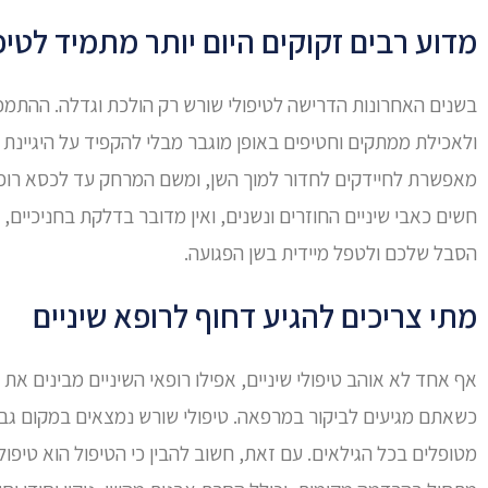
מדוע רבים זקוקים היום יותר מתמיד לטיפ
בשנים האחרונות הדרישה לטיפולי שורש רק הולכת וגדלה. ההתמ
ולאכילת ממתקים וחטיפים באופן מוגבר מבלי להקפיד על היגיינת ה
מאפשרת לחיידקים לחדור למוך השן, ומשם המרחק עד לכסא רופ
חשים כאבי שיניים החוזרים ונשנים, ואין מדובר בדלקת בחניכיים,
הסבל שלכם ולטפל מיידית בשן הפגועה.
מתי צריכים להגיע דחוף לרופא שיניים
אף אחד לא אוהב טיפולי שיניים, אפילו רופאי השיניים מבינים א
כשאתם מגיעים לביקור במרפאה. טיפולי שורש נמצאים במקום גבו
מטופלים בכל הגילאים. עם זאת, חשוב להבין כי הטיפול הוא טיפו